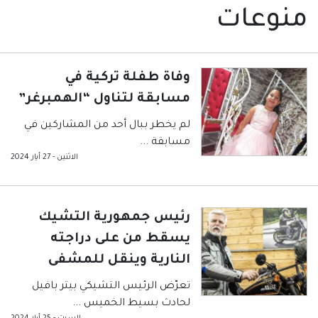
منوعات
وفاة طفلة تركية في
مسابقة لتناول “الهمبرغر”
لم يخطر ببال أحد من المشاركين في
مسابقة
...
الاثنين - 27 أيار 2024
رئيس جمهورية التشيك
يسقط من على دراجته
النارية وينقل للمشفى
تعرّض الرئيس التشيكي بيتر بافيل
لحادث بسيط الخميس
...