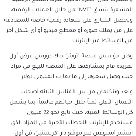
وانتشرت خلال الفترة الأخيرة شراء السلع الرقمية
المشفرة بنسق "NVT" من خلال العملات الرقمية،
ويحصل الشاري على شهادة رقمية خاصة للمصادقة
على من يملك صورة أو مقطع فيديو أو أي شكل آخر
من الوسائط عبر الإنترنت.
وكان مؤسس منصة "تويتر" جاك دورسي عرض أول
تغريدة قام بمشاركتها على المنصة للبيع في مزاد
حيث وصل سعرها إلى ما يقارب المليوني دولار.
ويعد وينكلمان من بين الفنانين الثلاثة أصحاب
الأعمال الأعلى ثمناً خلال حياتهم عالمياً، بما يشمل
كل الوسائط الفنية، حيث تابع نحو 22 مليون
مستخدم للإنترنت اللحظات الأخيرة من المزاد الذي
استمر أسبوعين عبر موقع دار "كريستيز"، في أول