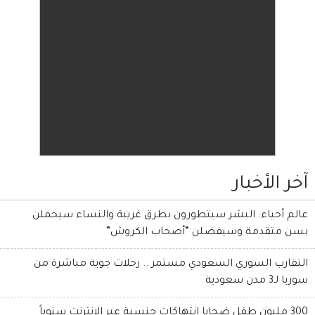
آخر الأخبار
عالم أحياء: البشر سيتطورون بطرق غريبة والنساء سيحملن
بسن متقدمة وسيفضلن “أصحاب الكروش”
التقارب السوري السعودي مستمر .. رحلات جوية مباشرة من
سوريا لـ3 مدن سعودية
300 مليون طفل ضحايا انتهاكات جنسية عبر الإنترنت سنوياً